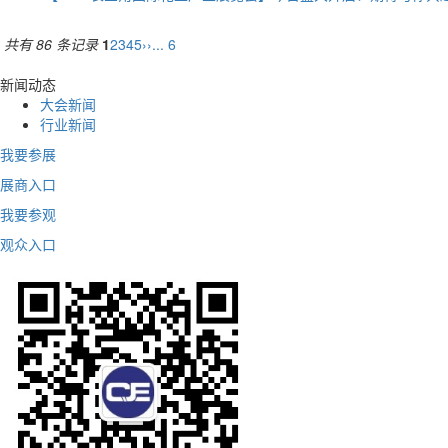
共有 86 条记录
1
2
3
4
5
››
... 6
新闻动态
大会新闻
行业新闻
我要参展
展商入口
我要参观
观众入口