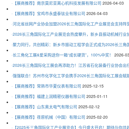
·【展商推荐】南京莫尼亚离心机科技发展有限公司
2026-04-03
·【展商推荐】宝鸡市永盛泰钛业有限公司
2026-04-03
·河北省丝网产业协会加盟2026长三角国际化工产业展览会支持阵营
·2026长三角国际化工产业展览会热度攀升，新乡县振动机械行业协
·聚力同行，共创精彩：新乡市振动工程学会正式成为2026长三角国
·长三角化工展&爱采购送你一箱“成长硬货”，100%中奖！
2026-0
·2026长三角国际化工展会再添助力！江苏省石化装备行业协会出
·强强联合！苏州市化学化工学会携手2026长三角国际化工展会赋能
·【展商推荐】常熟市华夏仪表有限公司
2025-12-15
·【展商推荐】福建上润精密仪器有限公司
2025-01-11
·【展商推荐】山东奥太电气有限公司
2025-02-12
·【展商推荐】荏原机械（中国）有限公司
2025-02-20
·【2025长三角国际化工产业展览会】今日盛大开启！期待与你共