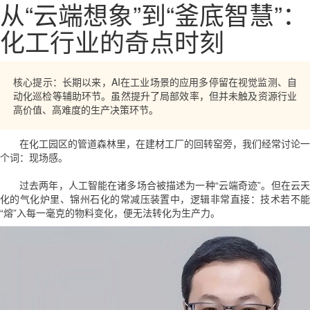
从“云端想象”到“釜底智慧”：
化工行业的奇点时刻
核心提示：长期以来，AI在工业场景的应用多停留在视觉监测、自
动化巡检等辅助环节。虽然提升了局部效率，但并未触及资源行业
高价值、高难度的生产决策环节。
在化工园区的管道森林里，在建材工厂的回转窑旁，我们经常讨论一
个词：现场感。
过去两年，人工智能在诸多场合被描述为一种“云端奇迹”。但在
云
化
的气化炉里、锦州石化的常减压装置中，逻辑非常直接：技术若不
“熔”入每一毫克的物料变化，便无法转化为生产力。