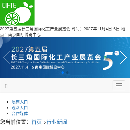
2027第五届长三角国际化工产业展览会
时间：2027年11月4日-6日 地
点：南京国际博览中心
Toggl
naviga
展商入口
观众入口
合作媒体
您当前位置：
首页
>
行业新闻