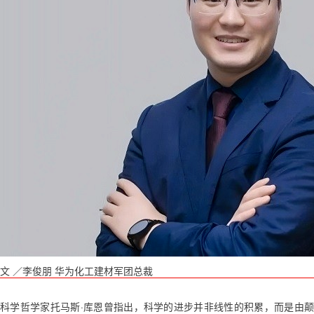
文 ／李俊朋 华为化工建材军团总裁
科学哲学家托马斯·库恩曾指出，科学的进步并非线性的积累，而是由颠