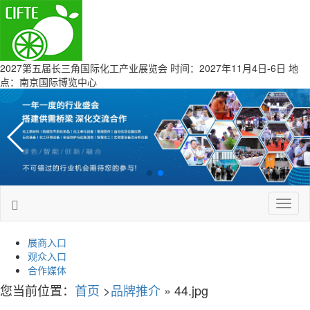
2027第五届长三角国际化工产业展览会
时间：2027年11月4日-6日 地
点：南京国际博览中心
Toggl
naviga
展商入口
观众入口
合作媒体
您当前位置：
首页
>
品牌推介
» 44.jpg