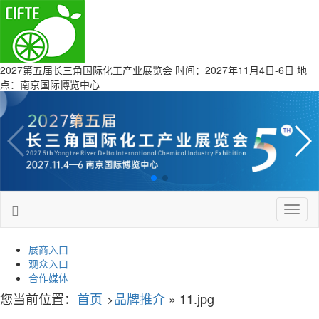
2027第五届长三角国际化工产业展览会
时间：2027年11月4日-6日 地
点：南京国际博览中心
Toggl
naviga
展商入口
观众入口
合作媒体
您当前位置：
首页
>
品牌推介
» 11.jpg